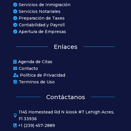
Servicios de Inmigración

Servicios Notariales

Preparación de Taxes

Contabilidad y Payroll

Apertura de Empresas

Enlaces
Agenda de Citas

Contacto

Política de Privacidad

Terminos de Uso

Contáctanos
1145 Homestead Rd N kiosk #7 Lehigh Acres,

Fl 33936
+1 (239) 457-2889
